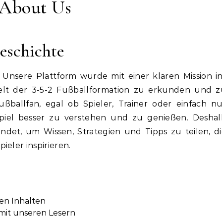
About Us
eschichte
! Unsere Plattform wurde mit einer klaren Mission i
Welt der 3-5-2 Fußballformation zu erkunden und z
ußballfan, egal ob Spieler, Trainer oder einfach n
Spiel besser zu verstehen und zu genießen. Deshal
ündet, um Wissen, Strategien und Tipps zu teilen, d
ieler inspirieren.
ren Inhalten
it unseren Lesern