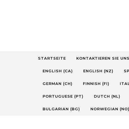
Skip to content
STARTSEITE
KONTAKTIEREN SIE UN
ENGLISH (CA)
ENGLISH (NZ)
SP
GERMAN (CH)
FINNISH (FI)
ITAL
PORTUGUESE (PT)
DUTCH (NL)
BULGARIAN (BG)
NORWEGIAN (NO