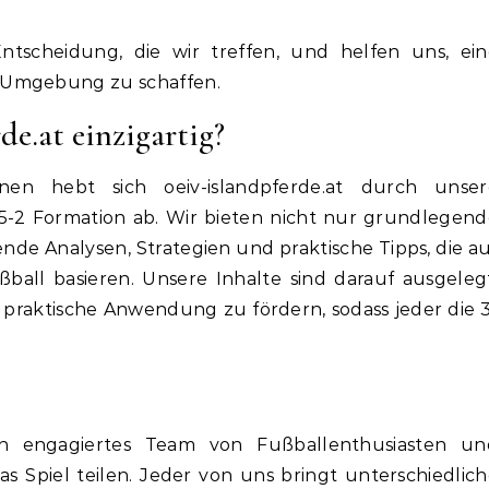
ntscheidung, die wir treffen, und helfen uns, ein
 Umgebung zu schaffen.
e.at einzigartig?
nen hebt sich oeiv-islandpferde.at durch unser
3-5-2 Formation ab. Wir bieten nicht nur grundlegen
nde Analysen, Strategien und praktische Tipps, die a
all basieren. Unsere Inhalte sind darauf ausgelegt
 praktische Anwendung zu fördern, sodass jeder die 
 ein engagiertes Team von Fußballenthusiasten un
as Spiel teilen. Jeder von uns bringt unterschiedlic