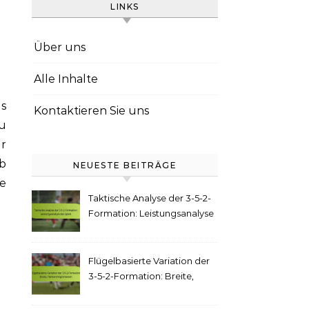
LINKS
Über uns
Alle Inhalte
ns
Kontaktieren Sie uns
u
ur
b
NEUESTE BEITRÄGE
ie
Taktische Analyse der 3-5-2-
Formation: Leistungsanalyse
des Spiels
Flügelbasierte Variation der
3-5-2-Formation: Breite,
Flankenmöglichkeiten