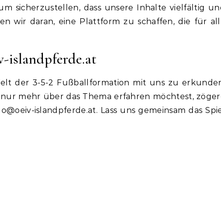
m sicherzustellen, dass unsere Inhalte vielfältig u
n wir daran, eine Plattform zu schaffen, die für al
v-islandpferde.at
elt der 3-5-2 Fußballformation mit uns zu erkunde
h nur mehr über das Thema erfahren möchtest, zöge
lo@oeiv-islandpferde.at
. Lass uns gemeinsam das Spi