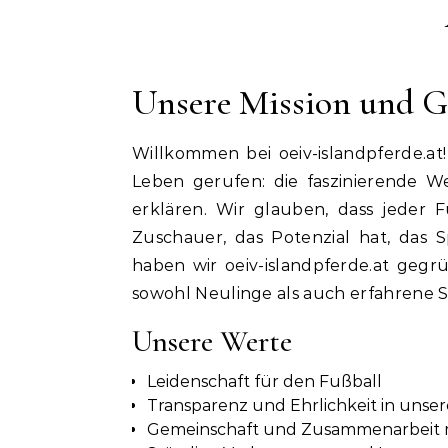
Unsere Mission und G
Willkommen bei oeiv-islandpferde.at
Leben gerufen: die faszinierende 
erklären. Wir glauben, dass jeder F
Zuschauer, das Potenzial hat, das 
haben wir oeiv-islandpferde.at gegr
sowohl Neulinge als auch erfahrene Sp
Unsere Werte
Leidenschaft für den Fußball
Transparenz und Ehrlichkeit in unse
Gemeinschaft und Zusammenarbeit m