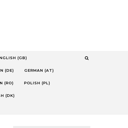
NGLISH (GB)
N (DE)
GERMAN (AT)
N (RO)
POLISH (PL)
H (DK)