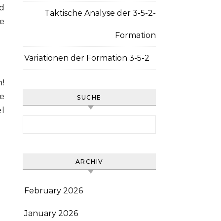
nd
Taktische Analyse der 3-5-2-
le
Formation
Variationen der Formation 3-5-2
n!
re
SUCHE
el
Search for:
ARCHIV
February 2026
January 2026