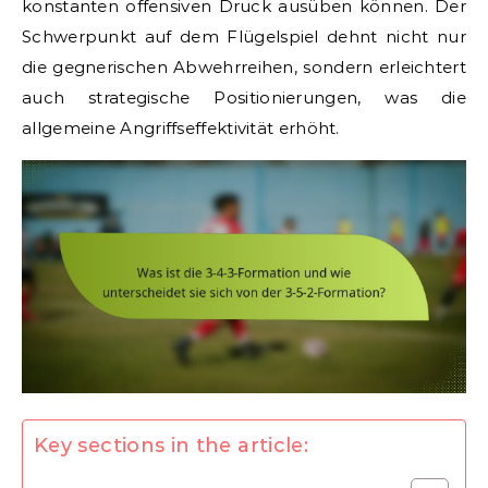
konstanten offensiven Druck ausüben können. Der
Schwerpunkt auf dem Flügelspiel dehnt nicht nur
die gegnerischen Abwehrreihen, sondern erleichtert
auch strategische Positionierungen, was die
allgemeine Angriffseffektivität erhöht.
Key sections in the article: