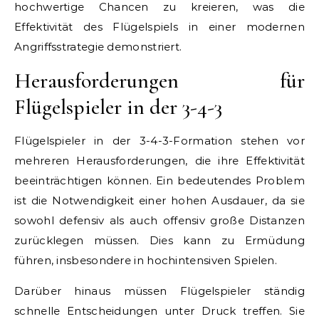
hochwertige Chancen zu kreieren, was die
Effektivität des Flügelspiels in einer modernen
Angriffsstrategie demonstriert.
Herausforderungen für
Flügelspieler in der 3-4-3
Flügelspieler in der 3-4-3-Formation stehen vor
mehreren Herausforderungen, die ihre Effektivität
beeinträchtigen können. Ein bedeutendes Problem
ist die Notwendigkeit einer hohen Ausdauer, da sie
sowohl defensiv als auch offensiv große Distanzen
zurücklegen müssen. Dies kann zu Ermüdung
führen, insbesondere in hochintensiven Spielen.
Darüber hinaus müssen Flügelspieler ständig
schnelle Entscheidungen unter Druck treffen. Sie