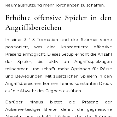
Raumausnutzung mehr Torchancen zu schaffen.
Erhöhte offensive Spieler in den
Angriffsbereichen
In einer 3-4-3-Formation sind drei Stürmer vorne
positioniert, was eine konzentrierte offensive
Präsenz ermöglicht. Dieses Setup erhöht die Anzahl
der Spieler, die aktiv an Angriffsspielzügen
teilnehmen, und schafft mehr Optionen für Pässe
und Bewegungen. Mit zusätzlichen Spielern in den
Angriffsbereichen können Teams konstanten Druck
auf die Abwehr des Gegners ausüben.
Darüber hinaus bietet die Präsenz der
Außenverteidiger Breite, dehnt die gegnerische
Abwehr und schafft Lücken, die die Stürmer