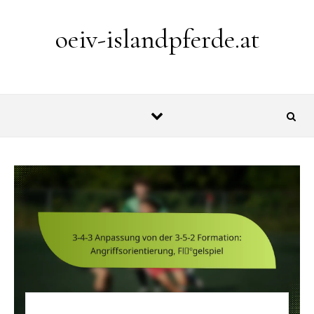
Skip to content
oeiv-islandpferde.at