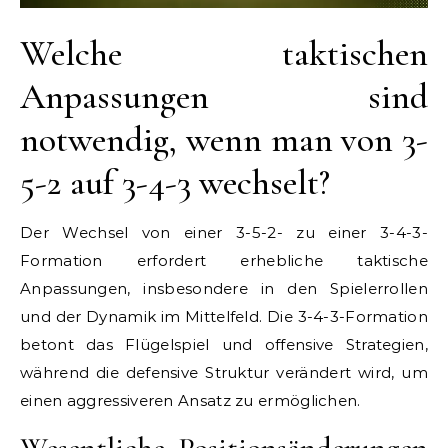
Welche taktischen
Anpassungen sind
notwendig, wenn man von 3-
5-2 auf 3-4-3 wechselt?
Der Wechsel von einer 3-5-2- zu einer 3-4-3-
Formation erfordert erhebliche taktische
Anpassungen, insbesondere in den Spielerrollen
und der Dynamik im Mittelfeld. Die 3-4-3-Formation
betont das Flügelspiel und offensive Strategien,
während die defensive Struktur verändert wird, um
einen aggressiveren Ansatz zu ermöglichen.