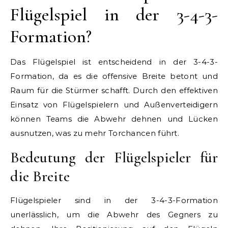
Flügelspiel in der 3-4-3-
Formation?
Das Flügelspiel ist entscheidend in der 3-4-3-
Formation, da es die offensive Breite betont und
Raum für die Stürmer schafft. Durch den effektiven
Einsatz von Flügelspielern und Außenverteidigern
können Teams die Abwehr dehnen und Lücken
ausnutzen, was zu mehr Torchancen führt.
Bedeutung der Flügelspieler für
die Breite
Flügelspieler sind in der 3-4-3-Formation
unerlässlich, um die Abwehr des Gegners zu