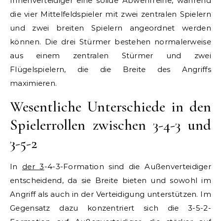
Innenverteidiger eine solide Abwehrreihe, während
die vier Mittelfeldspieler mit zwei zentralen Spielern
und zwei breiten Spielern angeordnet werden
können. Die drei Stürmer bestehen normalerweise
aus einem zentralen Stürmer und zwei
Flügelspielern, die die Breite des Angriffs
maximieren.
Wesentliche Unterschiede in den
Spielerrollen zwischen 3-4-3 und
3-5-2
In
der 3
-4-3-Formation sind die Außenverteidiger
entscheidend, da sie Breite bieten und sowohl im
Angriff als auch in der Verteidigung unterstützen. Im
Gegensatz dazu konzentriert sich die 3-5-2-