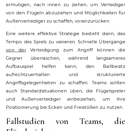
ermutigen, nach innen zu ziehen, um Verteidiger
von den Flügeln abzuziehen und Möglichkeiten für
Außenverteidiger zu schaffen, voranzurücken.
Eine weitere effektive Strategie besteht darin, das
Tempo des Spiels zu variieren. Schnelle Übergänge
von der
Verteidigung zum Angriff können die
Gegner überraschen, während langsameres
Aufbauspiel helfen kann, den Ballbesitz
aufrechtzuerhalten und strukturierte
Angriffsgelegenheiten zu schaffen. Teams sollten
auch Standardsituationen üben, die Flügelspieler
und Außenverteidiger einbeziehen, um ihre
Positionierung bei Ecken und Freistößen zu nutzen.
Fallstudien von Teams, die