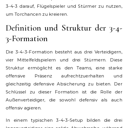
3-4-3 darauf, Flügelspieler und Stürmer zu nutzen,
um Torchancen zu kreieren.
Definition und Struktur der 3-4-
3-Formation
Die 3-4-3-Formation besteht aus drei Verteidigern,
vier Mittelfeldspielern und drei Stürmern. Diese
Struktur ermöglicht es den Teams, eine starke
offensive Präsenz aufrechtzuerhalten und
gleichzeitig defensive Absicherung zu bieten. Der
Schlüssel zu dieser Formation ist die Rolle der
Außenverteidiger, die sowohl defensiv als auch
offensiv agieren.
In einem typischen 3-4-3-Setup bilden die drei