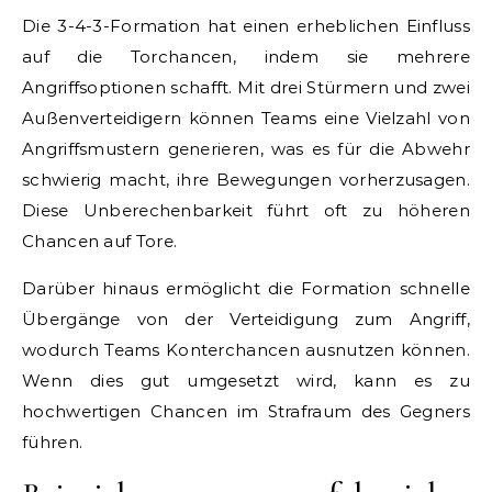
Die 3-4-3-Formation hat einen erheblichen Einfluss
auf die Torchancen, indem sie mehrere
Angriffsoptionen schafft. Mit drei Stürmern und zwei
Außenverteidigern können Teams eine Vielzahl von
Angriffsmustern generieren, was es für die Abwehr
schwierig macht, ihre Bewegungen vorherzusagen.
Diese Unberechenbarkeit führt oft zu höheren
Chancen auf Tore.
Darüber hinaus ermöglicht die Formation schnelle
Übergänge von der Verteidigung zum Angriff,
wodurch Teams Konterchancen ausnutzen können.
Wenn dies gut umgesetzt wird, kann es zu
hochwertigen Chancen im Strafraum des Gegners
führen.