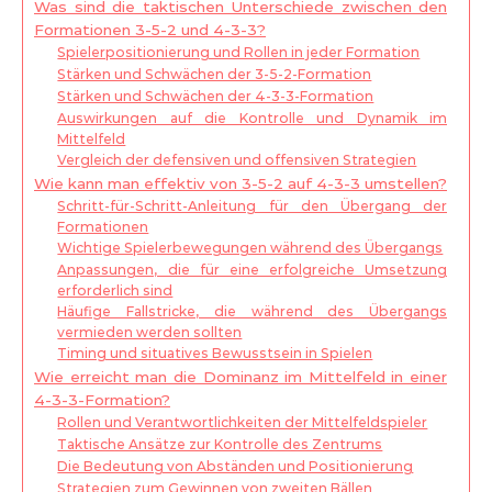
Was sind die taktischen Unterschiede zwischen den
Formationen 3-5-2 und 4-3-3?
Spielerpositionierung und Rollen in jeder Formation
Stärken und Schwächen der 3-5-2-Formation
Stärken und Schwächen der 4-3-3-Formation
Auswirkungen auf die Kontrolle und Dynamik im
Mittelfeld
Vergleich der defensiven und offensiven Strategien
Wie kann man effektiv von 3-5-2 auf 4-3-3 umstellen?
Schritt-für-Schritt-Anleitung für den Übergang der
Formationen
Wichtige Spielerbewegungen während des Übergangs
Anpassungen, die für eine erfolgreiche Umsetzung
erforderlich sind
Häufige Fallstricke, die während des Übergangs
vermieden werden sollten
Timing und situatives Bewusstsein in Spielen
Wie erreicht man die Dominanz im Mittelfeld in einer
4-3-3-Formation?
Rollen und Verantwortlichkeiten der Mittelfeldspieler
Taktische Ansätze zur Kontrolle des Zentrums
Die Bedeutung von Abständen und Positionierung
Strategien zum Gewinnen von zweiten Bällen