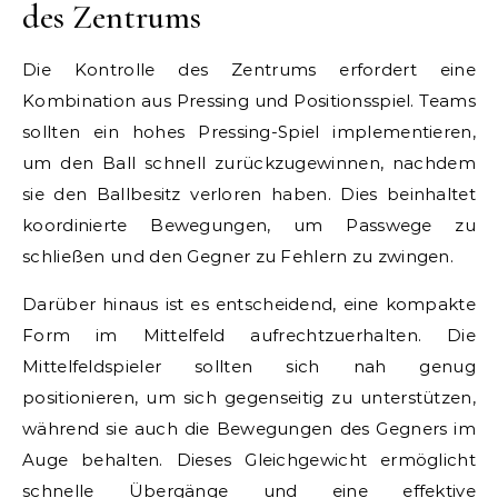
des Zentrums
Die Kontrolle des Zentrums erfordert eine
Kombination aus Pressing und Positionsspiel. Teams
sollten ein hohes Pressing-Spiel implementieren,
um den Ball schnell zurückzugewinnen, nachdem
sie den Ballbesitz verloren haben. Dies beinhaltet
koordinierte Bewegungen, um Passwege zu
schließen und den Gegner zu Fehlern zu zwingen.
Darüber hinaus ist es entscheidend, eine kompakte
Form im Mittelfeld aufrechtzuerhalten. Die
Mittelfeldspieler sollten sich nah genug
positionieren, um sich gegenseitig zu unterstützen,
während sie auch die Bewegungen des Gegners im
Auge behalten. Dieses Gleichgewicht ermöglicht
schnelle Übergänge und eine effektive