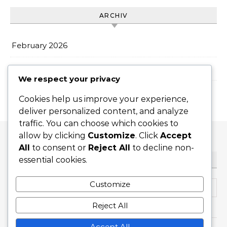
ARCHIV
February 2026
January 2026
We respect your privacy
Cookies help us improve your experience,
deliver personalized content, and analyze
traffic. You can choose which cookies to
allow by clicking
Customize
. Click
Accept
All
to consent or
Reject All
to decline non-
essential cookies.
SUCHE
Search for:
Customize
Reject All
Accept All