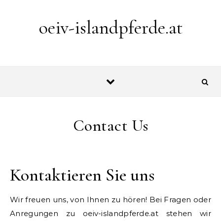
Skip to content
oeiv-islandpferde.at
Contact Us
Kontaktieren Sie uns
Wir freuen uns, von Ihnen zu hören! Bei Fragen oder
Anregungen zu oeiv-islandpferde.at stehen wir