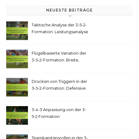
NEUESTE BEITRÄGE
Taktische Analyse der 3-5-2-
Formation: Leistungsanalyse
des Spiels
Flügelbasierte Variation der
3-5-2-Formation: Breite,
Flankenmöglichkeiten
Drücken von Triggern in der
3-5-2-Formation: Defensive
Organisation, offensive
Muster
3-4-3 Anpassung von der 3-
5-2 Formation:
Angriffsorientierung,
Flügelspiel
Teamkapitänsrollen in der 3-